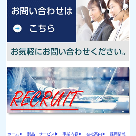
ホーム▶
製品・サービス▶
事業内容▶
会社案内▶
採用情報